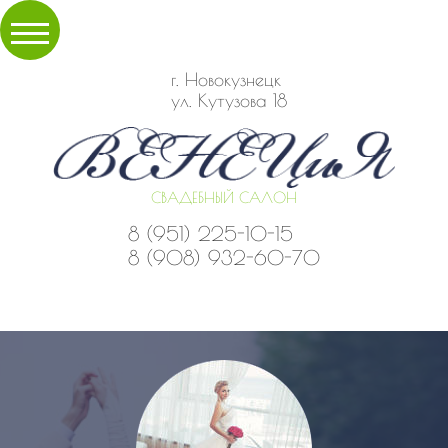
г. Новокузнецк
ул. Кутузова 18
СВАДЕБНЫЙ САЛОН
8 (951) 225-10-15
8 (908) 932-60-70