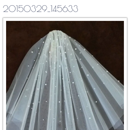
20150329_145633