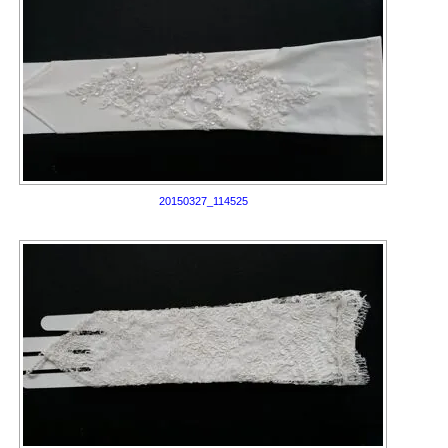
20150327_114525