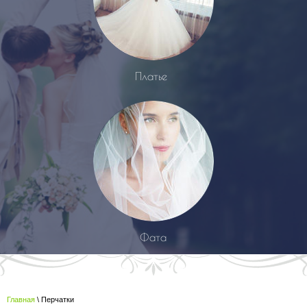
Платье
Фата
Главная
\ Перчатки