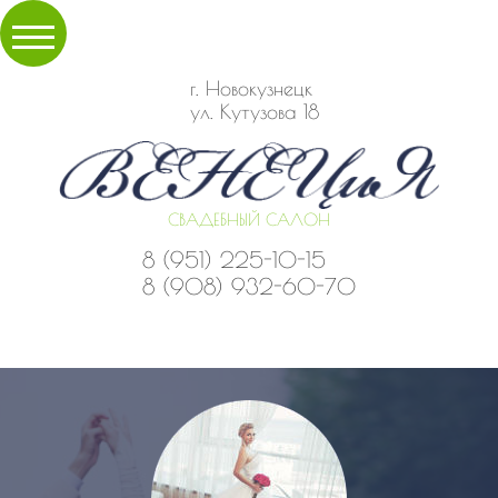
г. Новокузнецк
ул. Кутузова 18
СВАДЕБНЫЙ САЛОН
8 (951) 225-10-15
8 (908) 932-60-70