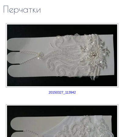
Перчатки
20150327_113942