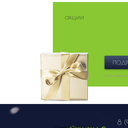
акции
ПОДР
Узнай подробне
8 (
Copyright © 2015 - 2026