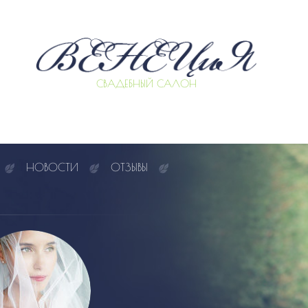
СВАДЕБНЫЙ САЛОН
НОВОСТИ
ОТЗЫВЫ