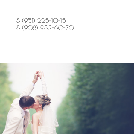
8 (951) 225-10-15
8 (908) 932-60-70