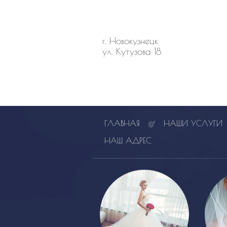
г. Новокузнецк
ул. Кутузова 18
ГЛАВНАЯ
НАШИ УСЛУГИ
НАШ АДРЕС