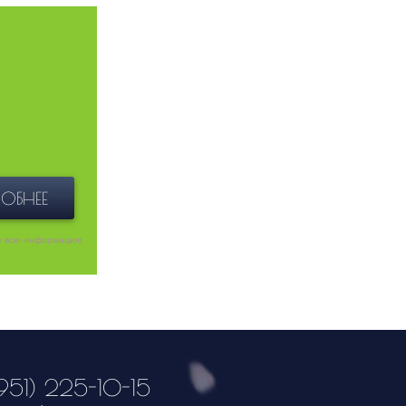
ОБНЕЕ
е всю информацию
951) 225-10-15