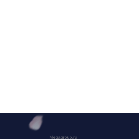
Megagroup.ru