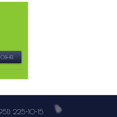
ОБНЕЕ
е всю информацию
951) 225-10-15