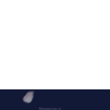
Megagroup.ru