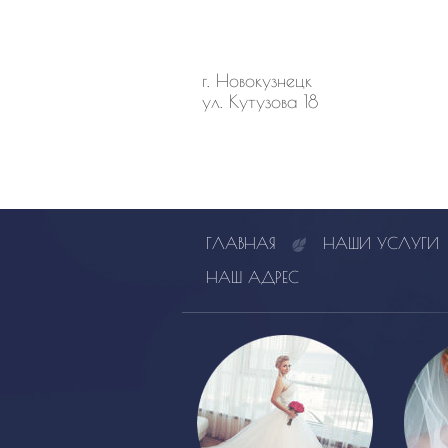
г. Новокузнецк
ул. Кутузова 18
ГЛАВНАЯ
НАШИ УСЛУГИ
НАШ АДРЕС