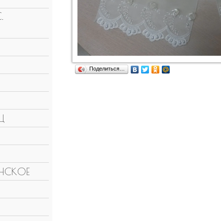
.
Поделиться…
Ц
НСКОЕ