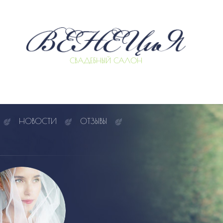
СВАДЕБНЫЙ САЛОН
НОВОСТИ
ОТЗЫВЫ