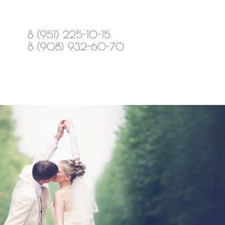
8 (951) 225-10-15
8 (908) 932-60-70