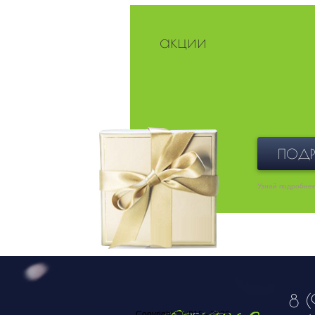
акции
ПОДР
Узнай подробне
8 (
Copyright © 2015 - 2026