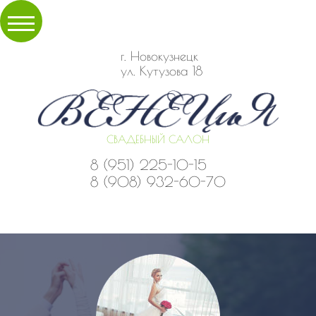
г. Новокузнецк
ул. Кутузова 18
СВАДЕБНЫЙ САЛОН
8 (951) 225-10-15
8 (908) 932-60-70