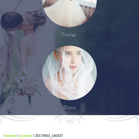
Платье
Фата
Главная
\
рушники
\ 20170603_160337