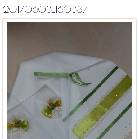
20170603_160337