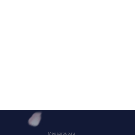
Megagroup.ru