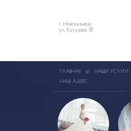
г. Новокузнецк
ул. Кутузова 18
ГЛАВНАЯ
НАШИ УСЛУГИ
НАШ АДРЕС