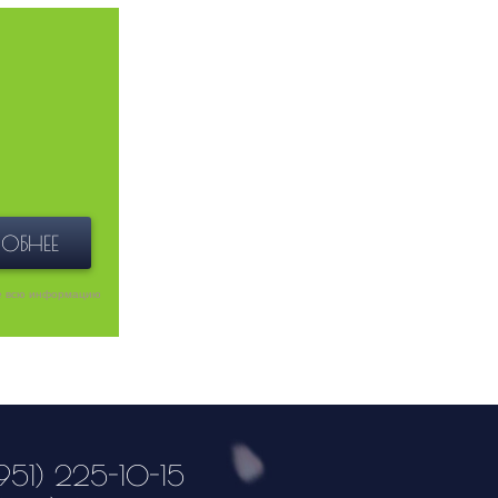
ОБНЕЕ
е всю информацию
951) 225-10-15