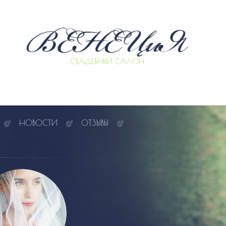
СВАДЕБНЫЙ САЛОН
НОВОСТИ
ОТЗЫВЫ