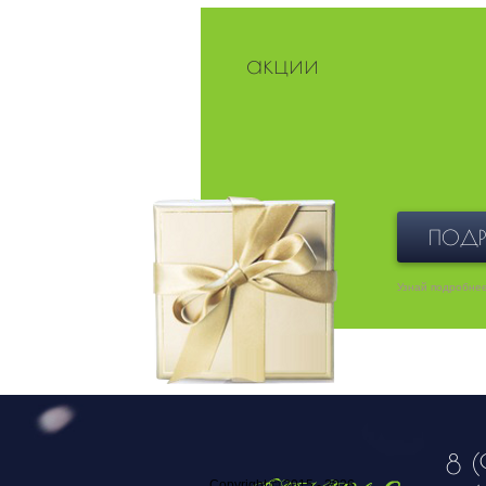
акции
ПОДР
Узнай подробне
8 (
Copyright © 2015 - 2026