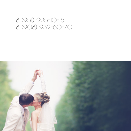
8 (951) 225-10-15
8 (908) 932-60-70