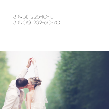
8 (951) 225-10-15
8 (908) 932-60-70