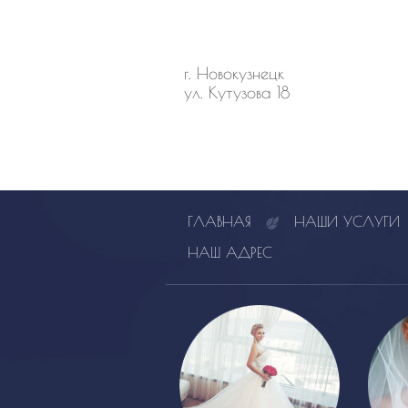
г. Новокузнецк
ул. Кутузова 18
ГЛАВНАЯ
НАШИ УСЛУГИ
НАШ АДРЕС