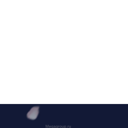
Megagroup.ru