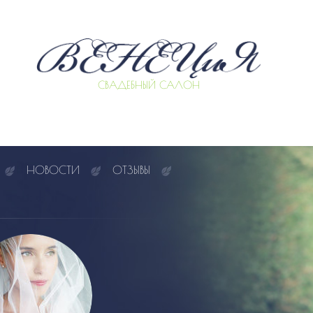
СВАДЕБНЫЙ САЛОН
НОВОСТИ
ОТЗЫВЫ