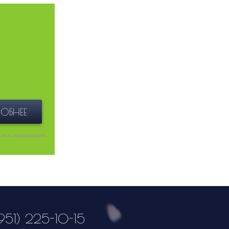
ОБНЕЕ
е всю информацию
951) 225-10-15