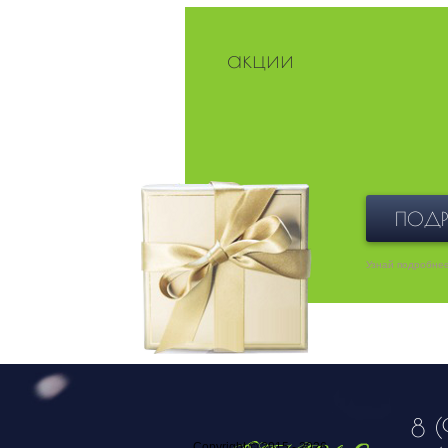
акции
ПОДР
Узнай подробне
8 (
Copyright © 2015 - 2026