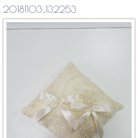
20181103_132253