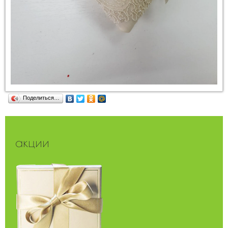
Поделиться…
акции