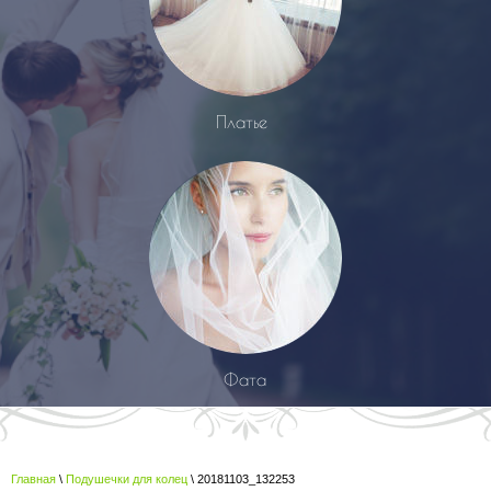
Платье
Фата
Главная
\
Подушечки для колец
\ 20181103_132253