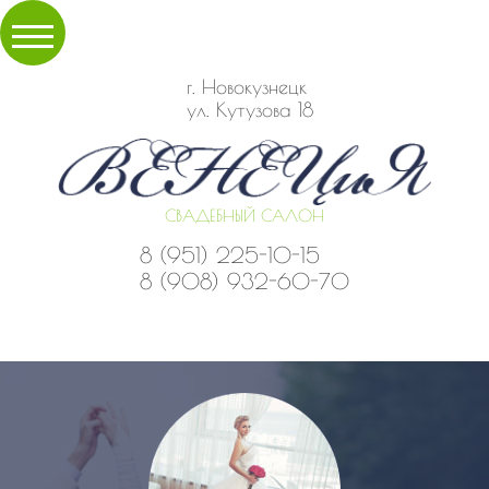
г. Новокузнецк
ул. Кутузова 18
СВАДЕБНЫЙ САЛОН
8 (951) 225-10-15
8 (908) 932-60-70