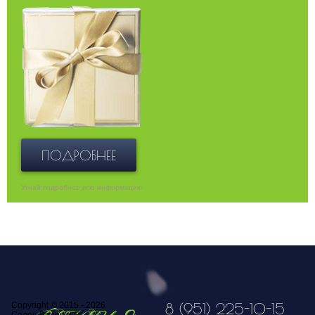
ПОДРОБНЕЕ
Узнай подробнее всю информацию
Copyright © 2015 - 2026
8 (951) 225-10-15
Салон Венец и Я