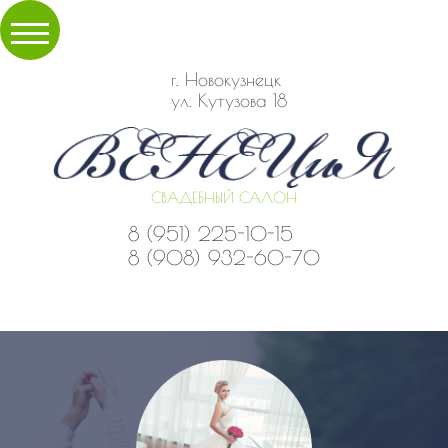
г. Новокузнецк
ул. Кутузова 18
СВАДЕБНЫЙ САЛОН
8 (951) 225-10-15
8 (908) 932-60-70