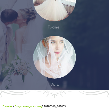
Платье
Фата
Главная
\
Подушечки для колец
\ 20180310_181033