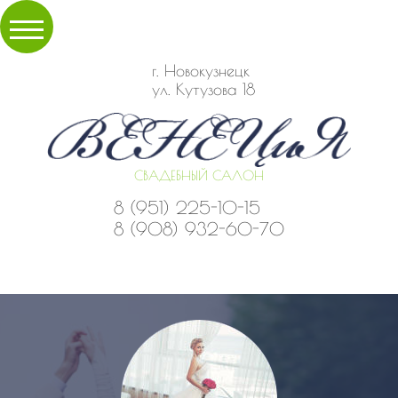
г. Новокузнецк
ул. Кутузова 18
СВАДЕБНЫЙ САЛОН
8 (951) 225-10-15
8 (908) 932-60-70