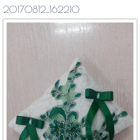
20170812_162210