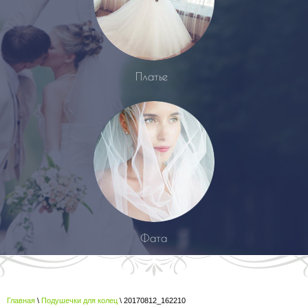
Платье
Фата
Главная
\
Подушечки для колец
\ 20170812_162210